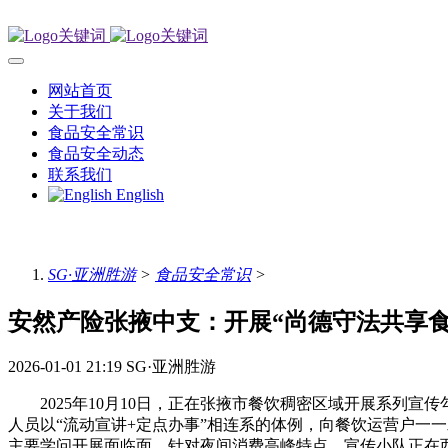
网站首页
关于我们
食品安全常识
食品安全动态
联系我们
English
SG·亚洲胜游
>
食品安全常识
>
安然产险张掖中支：开展“尚德守法共享食
2026-01-01 21:19
SG·亚洲胜游
2025年10月10日，正在张掖市餐饮稠密区域开展系列宣
人员以“流动宣讲+定点办事”相连系的体例，向餐饮运营户一
主要学问开展面临面。针对夜间消费高峰特点，宣传小队正在