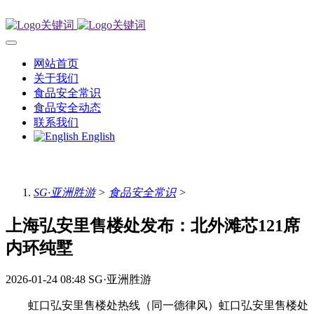
网站首页
关于我们
食品安全常识
食品安全动态
联系我们
English
SG·亚洲胜游
>
食品安全常识
>
上海弘安里售楼处发布：北外滩芯121席
内环纯墅
2026-01-24 08:48
SG·亚洲胜游
虹口弘安里售楼处热线（同一德律风）虹口弘安里售楼处