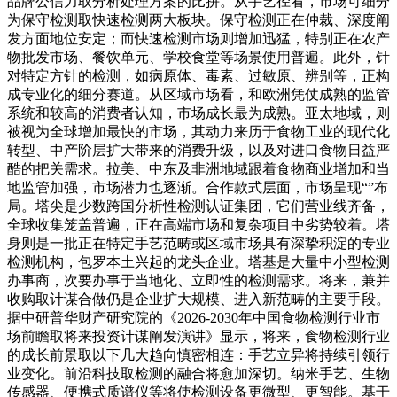
品牌公信力取分析处理方案的比拼。从手艺径看，市场可细分
为保守检测取快速检测两大板块。保守检测正在仲裁、深度阐
发方面地位安定；而快速检测市场则增加迅猛，特别正在农产
物批发市场、餐饮单元、学校食堂等场景使用普遍。此外，针
对特定方针的检测，如病原体、毒素、过敏原、辨别等，正构
成专业化的细分赛道。从区域市场看，和欧洲凭仗成熟的监管
系统和较高的消费者认知，市场成长最为成熟。亚太地域，则
被视为全球增加最快的市场，其动力来历于食物工业的现代化
转型、中产阶层扩大带来的消费升级，以及对进口食物日益严
酷的把关需求。拉美、中东及非洲地域跟着食物商业增加和当
地监管加强，市场潜力也逐渐。合作款式层面，市场呈现“”布
局。塔尖是少数跨国分析性检测认证集团，它们营业线齐备，
全球收集笼盖普遍，正在高端市场和复杂项目中劣势较着。塔
身则是一批正在特定手艺范畴或区域市场具有深挚积淀的专业
检测机构，包罗本土兴起的龙头企业。塔基是大量中小型检测
办事商，次要办事于当地化、立即性的检测需求。将来，兼并
收购取计谋合做仍是企业扩大规模、进入新范畴的主要手段。
据中研普华财产研究院的《2026-2030年中国食物检测行业市
场前瞻取将来投资计谋阐发演讲》显示，将来，食物检测行业
的成长前景取以下几大趋向慎密相连：手艺立异将持续引领行
业变化。前沿科技取检测的融合将愈加深切。纳米手艺、生物
传感器、便携式质谱仪等将使检测设备更微型、更智能。基于