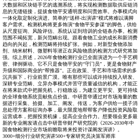
大数据和区块链手艺的逃溯系统，将实现检测数据取供应链消
息的无缝链接，提拔食物平安通明度和问责效率。办事模式向
一体化取定制化演进。简单的“送样-出演讲”模式将难以满脚
客户需求。检测机构将更多饰演“食物平安参谋”的脚色，供给
从尺度征询、风险评估、系统认证到培训的全链条办事。检测
范围不竭拓宽，新兴范畴出现。跟着食物工业的成长和新消费
趋向的兴起，检测范畴将持续扩张。例如，对新型食物添加
剂、纳米材料、微塑料等潜正在风险物质的检测方式研究将加
强。综上所述，2026年食物检测行业已全面演进为一个手艺稠
密、律例驱动、它不只是食物平安的“守门员”，更是食物财产
升级和国际商业的“帮推器”。正在政策、手艺和市场需求的多
沉共振下，行业前景广漠。唯有那些可以或许持续投入研发、
深耕专业范畴、立异办事模式并苦守质量诚信的机构，才能正
在将来款式中把握先机，行稳致远，为建立更平安、更可持续
的全球食物系统贡献焦点价值。中研普华通过对市场海量的数
据进行采集、拾掇、加工、阐发、传送，为客户供给一揽子消
息处理方案和征询办事，最大限度地帮帮客户降低投资风险取
运营成本，把握投资机缘，提高企业合作力。想要领会更多最
新的专业阐发请点击中研普华财产研究院的《2026-2030年中
国食物检测行业市场前瞻取将来投资计谋阐发演讲》。
3000+细分行业研究演讲500+专家研究员决策军师库