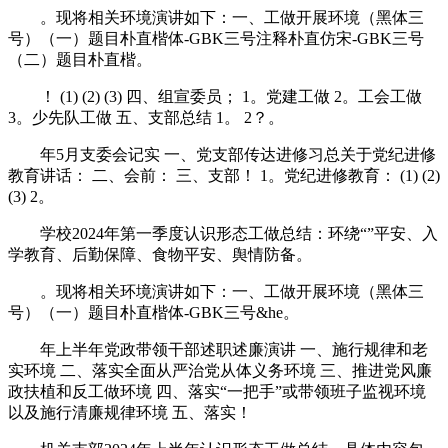
。现将相关环境演讲如下：一、工做开展环境（黑体三
号）（一）题目朴直楷体-GBK三号注释朴直仿宋-GBK三号
（二）题目朴直楷。
！ (1) (2) (3) 四、组宣委员； 1。党建工做 2。工会工做
3。少先队工做 五、支部总结 1。 2？。
年5月支委会记实 一、党支部传达进修习总关于党纪进修
教育讲话： 二、会前： 三、支部！ 1。党纪进修教育： (1) (2)
(3) 2。
学校2024年第一季度认识形态工做总结：环绕“”平安、入
学教育、后勤保障、食物平安、舆情防备。
。现将相关环境演讲如下：一、工做开展环境（黑体三
号）（一）题目朴直楷体-GBK三号&he。
年上半年党政带领干部述职述廉演讲 一、施行规律和老
实环境 二、落实全面从严治党从体义务环境 三、推进党风廉
政扶植和反工做环境 四、落实“一把手”或带领班子监视环境
以及施行清廉规律环境 五、落实！