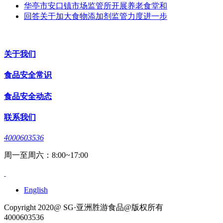
华亭市安口镇市场监管所开展养老食堂和
回答关于加大食物添加剂监管力度进一步
关于我们
食品安全常识
食品安全动态
联系我们
4000603536
周一至周六：8:00~17:00
English
Copyright 2020@ SG·亚洲胜游食品@版权所有
4000603536