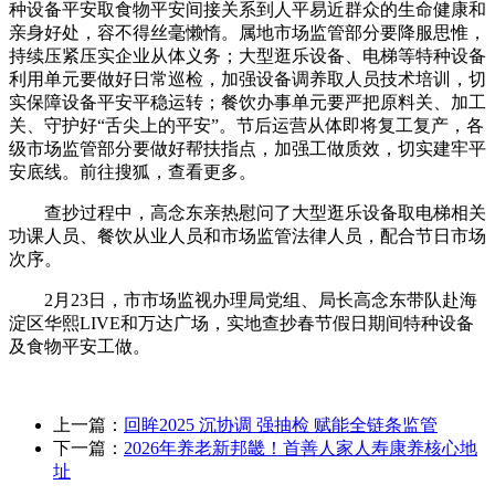
种设备平安取食物平安间接关系到人平易近群众的生命健康和
亲身好处，容不得丝毫懒惰。属地市场监管部分要降服思惟，
持续压紧压实企业从体义务；大型逛乐设备、电梯等特种设备
利用单元要做好日常巡检，加强设备调养取人员技术培训，切
实保障设备平安平稳运转；餐饮办事单元要严把原料关、加工
关、守护好“舌尖上的平安”。节后运营从体即将复工复产，各
级市场监管部分要做好帮扶指点，加强工做质效，切实建牢平
安底线。前往搜狐，查看更多。
查抄过程中，高念东亲热慰问了大型逛乐设备取电梯相关
功课人员、餐饮从业人员和市场监管法律人员，配合节日市场
次序。
2月23日，市市场监视办理局党组、局长高念东带队赴海
淀区华熙LIVE和万达广场，实地查抄春节假日期间特种设备
及食物平安工做。
上一篇：
回眸2025 沉协调 强抽检 赋能全链条监管
下一篇：
2026年养老新邦畿！首善人家人寿康养核心地
址