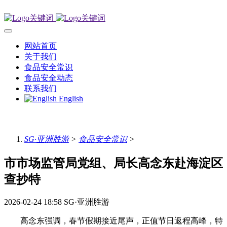
网站首页
关于我们
食品安全常识
食品安全动态
联系我们
English
SG·亚洲胜游
>
食品安全常识
>
市市场监管局党组、局长高念东赴海淀区
查抄特
2026-02-24 18:58
SG·亚洲胜游
高念东强调，春节假期接近尾声，正值节日返程高峰，特