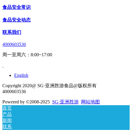
食品安全常识
食品安全动态
联系我们
4000603536
周一至周六：8:00~17:00
English
Copyright 2020@ SG·亚洲胜游食品@版权所有
4000603536
Powered by
©2008-2025
SG·亚洲胜游
网站地图
首页
产品
新闻
联系