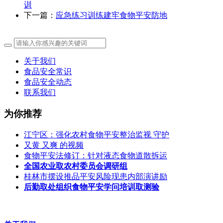
训
下一篇：
应急练习训练建牢食物平安防地
关于我们
食品安全常识
食品安全动态
联系我们
为你推荐
江宁区：强化农村食物平安整治监视 守护
又黄 又爽 的视频
食物平安法修订：针对液态食物道散拆运
全国农业取农村委员会调研组
桂林市摆设推品平安风险现患内部演讲励
后勤取处组织食物平安学问培训取测验