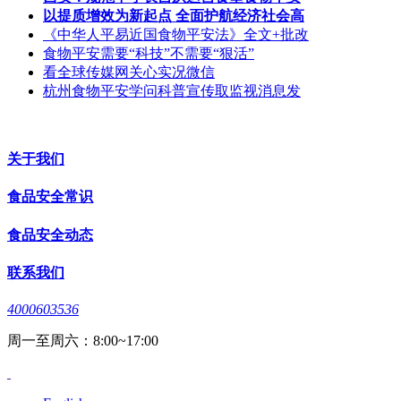
以提质增效为新起点 全面护航经济社会高
《中华人平易近国食物平安法》全文+批改
食物平安需要“科技”不需要“狠活”
看全球传媒网关心实况微信
杭州食物平安学问科普宣传取监视消息发
关于我们
食品安全常识
食品安全动态
联系我们
4000603536
周一至周六：8:00~17:00