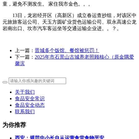
童，避免不测发生。 家住我市金色。。。
13日，龙岩经开区（高新区）成立春运查抄组，对该区中
元旅旅客运公司、天玉方圆矿业货色运输公司、双永高速公龙
岩南出口、坎市汽车客运坐等交通运输企业进。。？。
上一篇：
晋城多个饭馆、餐馆被惩罚！
下一篇：
2025年市石景山古城养老照顾核心（原金隅爱
馨滨
关于我们
食品安全常识
食品安全动态
联系我们
为你推荐
西安：规范中小长自从运营食堂食物平安