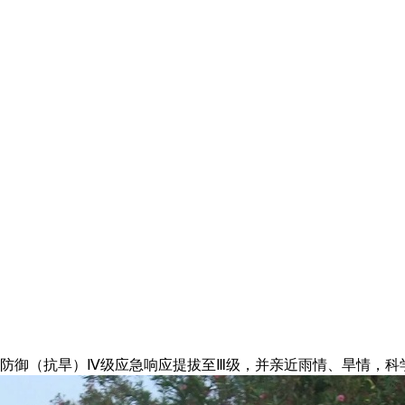
祸防御（抗旱）Ⅳ级应急响应提拔至Ⅲ级，并亲近雨情、旱情，科