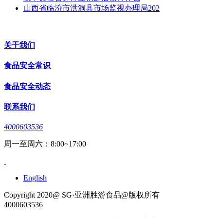
山西省临汾市洪洞县市场监视办理局202
关于我们
食品安全常识
食品安全动态
联系我们
4000603536
周一至周六：8:00~17:00
English
Copyright 2020@ SG·亚洲胜游食品@版权所有
4000603536