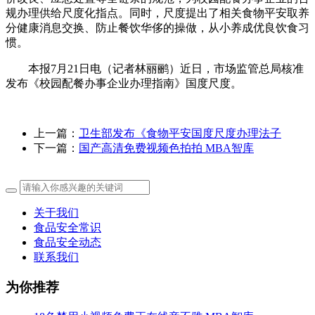
规办理供给尺度化指点。同时，尺度提出了相关食物平安取养
分健康消息交换、防止餐饮华侈的操做，从小养成优良饮食习
惯。
本报7月21日电（记者林丽鹂）近日，市场监管总局核准
发布《校园配餐办事企业办理指南》国度尺度。
上一篇：
卫生部发布《食物平安国度尺度办理法子
下一篇：
国产高清免费视频色拍拍 MBA智库
关于我们
食品安全常识
食品安全动态
联系我们
为你推荐