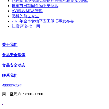
18色禁用小视频免费正在线旁不雅 MBA智库
建牢节日期间食物平安防地
AV精品 MBA智库
肥料的前世今生
2025年全市食物平安工做旧事发布会
红岩评论-七一网
关于我们
食品安全常识
食品安全动态
联系我们
4000603536
周一至周六：8:00~17:00