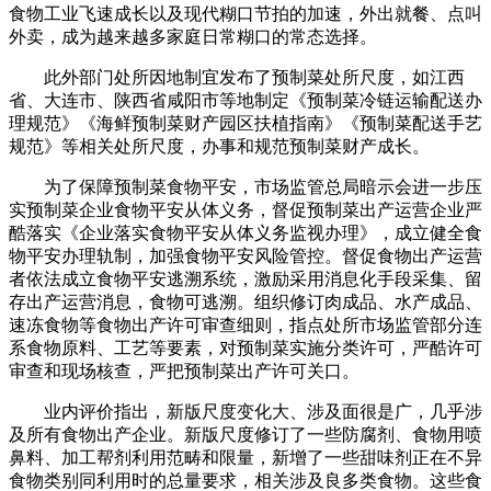
食物工业飞速成长以及现代糊口节拍的加速，外出就餐、点叫
外卖，成为越来越多家庭日常糊口的常态选择。
此外部门处所因地制宜发布了预制菜处所尺度，如江西
省、大连市、陕西省咸阳市等地制定《预制菜冷链运输配送办
理规范》《海鲜预制菜财产园区扶植指南》《预制菜配送手艺
规范》等相关处所尺度，办事和规范预制菜财产成长。
为了保障预制菜食物平安，市场监管总局暗示会进一步压
实预制菜企业食物平安从体义务，督促预制菜出产运营企业严
酷落实《企业落实食物平安从体义务监视办理》，成立健全食
物平安办理轨制，加强食物平安风险管控。督促食物出产运营
者依法成立食物平安逃溯系统，激励采用消息化手段采集、留
存出产运营消息，食物可逃溯。组织修订肉成品、水产成品、
速冻食物等食物出产许可审查细则，指点处所市场监管部分连
系食物原料、工艺等要素，对预制菜实施分类许可，严酷许可
审查和现场核查，严把预制菜出产许可关口。
业内评价指出，新版尺度变化大、涉及面很是广，几乎涉
及所有食物出产企业。新版尺度修订了一些防腐剂、食物用喷
鼻料、加工帮剂利用范畴和限量，新增了一些甜味剂正在不异
食物类别同利用时的总量要求，相关涉及良多类食物。这些食