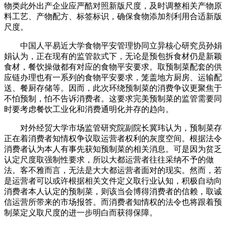
物类此外出产企业应严酷对照新版尺度，及时调整相关产物原
料工艺、产物配方、标签标识，确保食物添加剂利用合适新版
尺度。
中国人平易近大学食物平安管理协同立异核心研究员孙娟
娟认为，正在现有的监管款式下，无论是预包拆食材仍是新颖
食材，餐饮操做都有对应的食物平安要求。取预制菜配套的供
应链办理也有一系列的食物平安要求，笼盖地方厨房、运输配
送、餐厨存储等。因而，此次环绕预制菜的消费争议更聚焦于
不怕预制，怕不告诉消费者。这要求完美预制菜的监管需要同
时要考虑餐饮工业化和消费通明化并存的趋向。
对外经贸大学市场监管研究院副院长冀玮认为，预制菜存
正在着消费者知情权争议取运营者权利的灰度空间。根据法令
消费者认为本人有事先获知预制菜的相关消息。可是因为贫乏
认定尺度取强制性要求，所以大都运营者往往采纳不予的做
法。客不雅而言，无法是大大都运营者面对的现实。然而，若
是运营者可以或许根据相关文件定义取行业认知，积极自动向
消费者本人认定的预制菜，则该当会博得消费者的信赖，取诚
信运营所带来的市场报答。而消费者知情权的法令也将跟着预
制菜定义取尺度的进一步明白而获得保障。