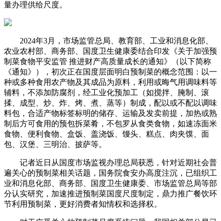
量办理供给尺度。
2024年3月，市场监管总局、教育部、工业和消息化部、
农业农村部、商务部、国度卫生健康委结合印发《关于加强预
制菜食物平安监管 推进财产高质量成长的通知》（以下简称
《通知》），初次正在国度层面明白预制菜的概念范围：以一
种或多种食用农产物及其成品为原料，利用或晦气用调味料等
辅料，不添加防腐剂，经工业化预加工（如搅拌、腌制、滚
揉、成型、炒、炸、烤、煮、蒸等）制成，配以或不配以调味
料包，合适产物标签标明的储存、运输及发卖前提，加热或熟
制后方可食用的预包拆菜肴，不包罗从食类食物，如速冻面米
食物、便利食物、盒饭、盖浇饭、馒头、糕点、肉夹馍、面
包、汉堡、三明治、披萨等。
记者近日从国度市场监视办理总局获悉，针对近期社会普
遍关心的预制菜相关话题，国务院食安办高度注沉，已组织工
业和消息化部、商务部、国度卫生健康委、市场监管总局等部
分认实研究，加速推进预制菜国度尺度制定，鼎力推广餐饮环
节利用预制菜，更好消费者知情权和选择权。