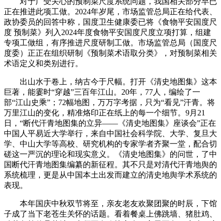
对于广受关心的预制菜尺度系统问题，我国相关部分早已
正在推进此项工做。2024年岁尾，市场监管总局正在给代表、
政协委员的回答中称，国度卫生健康委已将《食物平安国度尺
度 预制菜》列入2024年度食物平安国度尺度立项打算，组建
专项工做组，有序推进尺度研制工做。市场监管总局（国度尺
度委）正正在组织研制《预制菜术语取分类》，对预制菜相关
术语定义和类别进行。
出山水于卷上，纳古今于尺幅。打开《清史地图集》这本
巨著，能霎时“穿越”三百年江山。20年，77人，编绘了一
部“江山史乘”；72幅地图，万万字考据，只为“看见”汗青。将
万里江山的变化，精准烙印正在纸上的每一个细节。9月21
日，“断代汗青地图集的立异——《清史地图集》座谈会”正在
中国人平易近大学举行，来自中国社会科学院、大学、复旦大
学、中山大学等高校、研究机构的专家学者齐聚一堂，配合切
磋这一严沉的理论和现实意义。《清史地图集》的问世，了中
国断代汗青地图集编纂的新征程。其不只是对清代汗青地舆的
系统梳理，更是从中国本土出发而建立的清史地舆学术系统的
表现。
本年国庆中秋双节将至，亲友老友欢聚团聚的时辰，下馆
子成了当下老苍生关怀的话题。看着餐桌上佛跳墙、猪肚鸡、