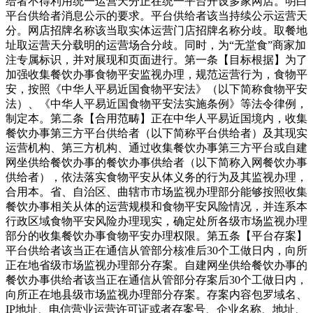
给者不得利用统一运营天分正在统一平台开设多家网店。明白
平台供给者消息公示的要求。平台供给者该当持续公示运营天
分。网店招牌名称该当取实体运营门店招牌名称分歧。取餐地
址取运营天分载明的运营场合分歧。同时，为“无堂食”商家加
注专属标识，并对展现和页面进行。第一条【目标根据】为了
加强收集餐饮办事食物平安监视办理，规范运营行为，食物平
安，按照《中华人平易近国食物平安法》（以下简称食物平安
法）、《中华人平易近国食物平安法实施条例》等法令律例，
制定本。第二条【合用范畴】正在中华人平易近国境内，收集
餐饮办事第三方平台供给者（以下简称平台供给者）及其现实
运营机构、第三方机构、通过收集餐饮办事第三方平台或自建
网坐供给餐饮办事的餐饮办事供给者（以下简称入网餐饮办事
供给者），依法落实食物平安从体义务的行为及其监视办理，
合用本。省、自治区、曲辖市市场监视办理部分能够按照收集
餐饮办事相关从体的运营规模和食物平安风险情况，并连系本
行政区域食物平安风险办理现实，确定处所各级市场监视办理
部分的收集餐饮办事食物平安办理权限。第五条【平台存案】
平台供给者该当正在通信从管部分核准后30个工做日内，向所
正在地省级市场监视办理部分存案。自建网坐供给餐饮办事的
餐饮办事供给者该当正在通信从管部分存案后30个工做日内，
向所正在地县级市场监视办理部分存案。存案内容包罗域名、
IP地址、电信营业运营许可证或者存案号、企业名称、地址、