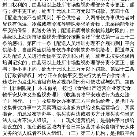
封口权利的，由县级以上处所市场监视办理部分责令更正，赐
与；拒不更正的，处五千元以上三万元以下罚款。第四十条
【配送办法不合规罚则】平台供给者、入网餐饮办事供给者对
配送有保温、冷藏或者冷冻等特殊要求的食物，未采纳能食物
平安的保留、配送办法的；配送易腐餐饮食物跨越时限的，由
县级以上处所市场监视办理部分按照食物平安法第一百三十二
条的惩罚。第四十一条【配送人员培训办理不合规罚则】平台
供给者、自建网坐供给餐饮办事的餐饮办事供给者、配送单元
未对配送人员进行食物平安培训和办理的，或者未按要求保留
培训记实的，由县级以上处所市场监视办理部分责令更正，赐
与；拒不更正的，处五千元以上三万元以下罚款。第四十二条
【行政管辖权】 对存正在食物平安违法行为的平台供给者，
违法行为发生地省级市场监视办理部分可依法赐与惩罚。第四
十【轨制跟尾】 本未做的，按照《食物出产运营企业落实食
物平安从体义务监视办理》《收集食物平安违法行为查处法
子》施行。（一）收集餐饮办事第三方平台供给者，是指正在
收集餐饮办事中为买卖两边或者多方供给收集运营场合、买卖
撮合、消息发布等办事，供买卖两边或者多方开展买卖勾当的
法人或者不法人组织。（二）现实运营机构，是指由平台供给
者设立的，担任必然区域内平台日常运营并落实食物平安从体
义务的法人或者不法人组织。（三）第三方机构，是指取平台