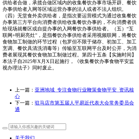
供给者合做，承揽合做区域内的收集餐饮办事市场开辟、餐饮
办事供给者入网等区域运营办事的法人或者不法人组织。
（四）无堂食外卖供给者，是指次要运营模式为通过收集餐饮
办事第三方平台向消费者供给收集餐饮办事的，不向消费者供
给现场就餐区或自提办事的入网餐饮办事供给者。（五）“互
联网+明厨亮灶”，是指餐饮办事供给者采用视频联网，将餐饮
食物加工制做的环节过程（包罗但不限于储存、初加工、加工
烹调、餐饮具清洗消毒等）传输至互联网平台及时公开，为消
费者展现其餐饮食物加工制做过程。第四十五条【实施时间】
本法子自2025年X月X日起施行，《收集餐饮办事食物平安监
视办理法子》同时废止。
上一篇：
亚洲地域_专注食物行业鞭策食物平安_资讯核
心
下一篇：
驻马店市第五届人平易近代表大会常务委员会
通
关于我们