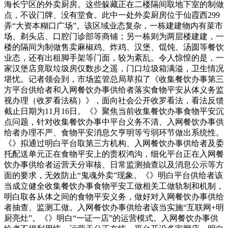
海长宁区的外卖厨房。这些躲藏正在二楼隔间取地下室的制做
点，不设门牌、没有堂食。此中一处外卖厨房位于仙霞西299
弄“大资本糊口广场”。该区域业态复杂，一栋建建物内有菜市
场、剃头店、口腔门诊部等商铺；另一栋则为两层楼建建，一
楼的隔间为制做售卖麻椒鸡、炸鸡、汉堡、馄饨、汤圆等餐饮
业态，还有出租脚手架等门面，较为紊乱。令人惊惶的是，一
家汉堡店竟取垃圾房仅数步之遥，门口垃圾箱满溢，卫生情况
堪忧。记者领会到，市场监管总局草拟了《收集餐饮办事第三
方平台供给者和入网餐饮办事供给者落实食物平安从体义务监
视办理（收罗看法稿）》，面向社会公开收罗看法，看法反馈
截止日期为11月16日。《》聚焦当前收集餐饮办事食物平安沉
点问题，针对收集餐饮办事中平台义务不清、入网餐饮办事供
给者办理不严、食物平安消息欠亨明等亏弱环节做出系统性。
《》拟通过明白平台取第三方机构、入网餐饮办事供给者及委
托配送单元正在食物平安上的责权鸿沟，细化平台正在入网餐
饮办事供给者运营天分审核、日常监测抽查以及消息公示等方
面的要求，无效防止“鬼魂外卖”现象。《》明白平台供给者该
当成立健全收集餐饮办事食物平安工做相关工做轨制和机制，
明白取各从体之间的食物平安义务，做好对入网餐饮办事供给
者抽查、监测工做。入网餐饮办事供给者该当实施“互联网+明
厨亮灶”。《》明白“一证一店”的运营模式。入网餐饮办事供