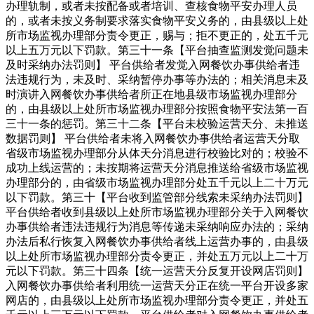
办理轨制，或者未按配备或者培训、查核食物平安办理人员
的，或者未按义务制要求落实食物平安义务的，由县级以上处
所市场监视办理部分责令更正，赐与；拒不更正的，处五千元
以上五万元以下罚款。第三十一条【平台抽查监测发觉问题未
及时采纳办法罚则】 平台供给者发觉入网餐饮办事供给者违
法违规行为，未及时、采纳暂停办事等办法的；相关消息未及
时演讲入网餐饮办事供给者所正在地县级市场监视办理部分
的，由县级以上处所市场监视办理部分按照食物平安法第一百
三十一条的惩罚。第三十二条【平台未校验运营天分、未推送
数据罚则】 平台供给者未将入网餐饮办事供给者运营天分取
省级市场监视办理部分从体天分消息进行校验比对的；校验不
成功上线运营的；未按期将运营天分消息推送给省级市场监视
办理部分的，由省级市场监视办理部分处五千元以上二十万元
以下罚款。第三十【平台收到监管部分线索未采纳办法罚则】
平台供给者收到县级以上处所市场监视办理部分关于入网餐饮
办事供给者违法违规行为消息等传递未采纳响应办法的；采纳
办法后私行恢复入网餐饮办事供给者线上运营办事的，由县级
以上处所市场监视办理部分责令更正，并处五万元以上二十万
元以下罚款。第三十四条【统一运营天分反复开设网店罚则】
入网餐饮办事供给者利用统一运营天分正在统一平台开设多家
网店的，由县级以上处所市场监视办理部分责令更正，并处五