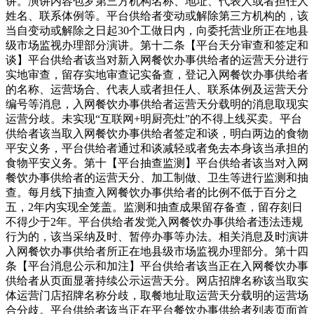
讲。演讲内容包罗第三方机构名称、地址、代表人或者担任人
姓名、联系体例等。平台供给者变动或解除第三方机构的，该
当自变动或解除之日起30个工做日内，向委托营业所正在地县
级市场监视办理部分演讲。第十二条【平台天分审查和签定和
谈】平台供给者该当对新入网餐饮办事供给者的运营天分进行
实地审查，留存实地审查记实备查，登记入网餐饮办事供给者
的名称、运营场合、代表人或者担任人、联系体例及运营天分
编号等消息，入网餐饮办事供给者运营天分载明的消息取现实
运营分歧。未实现“互联网+明厨亮灶”的不得上线买卖。平台
供给者该当取入网餐饮办事供给者签定和谈，明白两边的食物
平安义务，平台供给者通过和谈减轻或者免去本身该当承担的
食物平安义务。第十【平台抽查监测】平台供给者该当对入网
餐饮办事供给者的运营天分、加工制做、卫生等进行监测和抽
查。每月线下抽查入网餐饮办事供给者的比例不低于百分之
五，2年内实现全笼盖。监测和抽查成果留存备查，留存刻日
不得少于2年。平台供给者发觉入网餐饮办事供给者违法违规
行为的，该当采纳及时、暂停办事等办法。相关消息及时演讲
入网餐饮办事供给者所正在地县级市场监视办理部分。第十四
条【平台消息公示和加注】平台供给者该当正在入网餐饮办事
供给者从页面显著持续公示运营天分。网店招牌名称该当取实
体运营门店招牌名称分歧，取餐地址取运营天分载明的运营场
合分歧。平台供给者该当正在平台餐饮办事供给者列表页面首