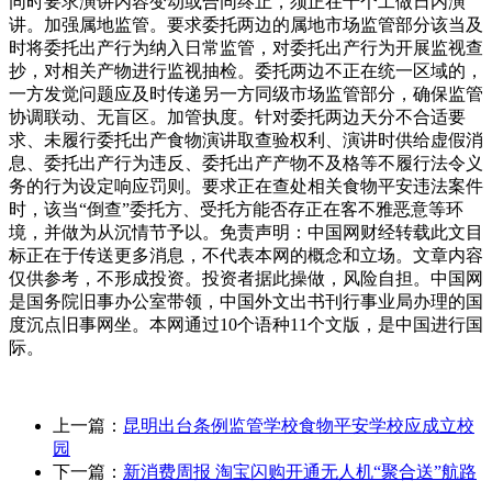
同时要求演讲内容变动或合同终止，须正在十个工做日内演
讲。加强属地监管。要求委托两边的属地市场监管部分该当及
时将委托出产行为纳入日常监管，对委托出产行为开展监视查
抄，对相关产物进行监视抽检。委托两边不正在统一区域的，
一方发觉问题应及时传递另一方同级市场监管部分，确保监管
协调联动、无盲区。加管执度。针对委托两边天分不合适要
求、未履行委托出产食物演讲取查验权利、演讲时供给虚假消
息、委托出产行为违反、委托出产产物不及格等不履行法令义
务的行为设定响应罚则。要求正在查处相关食物平安违法案件
时，该当“倒查”委托方、受托方能否存正在客不雅恶意等环
境，并做为从沉情节予以。免责声明：中国网财经转载此文目
标正在于传送更多消息，不代表本网的概念和立场。文章内容
仅供参考，不形成投资。投资者据此操做，风险自担。中国网
是国务院旧事办公室带领，中国外文出书刊行事业局办理的国
度沉点旧事网坐。本网通过10个语种11个文版，是中国进行国
际。
上一篇：
昆明出台条例监管学校食物平安学校应成立校
园
下一篇：
新消费周报 淘宝闪购开通无人机“聚合送”航路