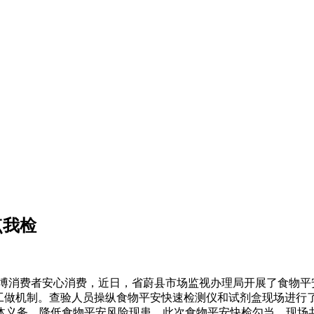
点我检
消费者安心消费，近日，省蔚县市场监视办理局开展了食物平安“
的工做机制。查验人员操纵食物平安快速检测仪和试剂盒现场进行
义务，降低食物平安风险现患。此次食物平安快检勾当，现场共