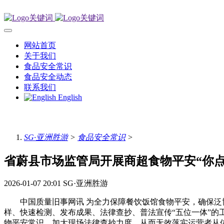
网站首页
关于我们
食品安全常识
食品安全动态
联系我们
English
SG·亚洲胜游
>
食品安全常识
>
省蔚县市场监管局开展商超食物平安“你
2026-01-07 20:01
SG·亚洲胜游
中国质量旧事网讯 为全力保障餐饮饭馆食物平安，确保泛博
样、快速检测、发布成果、法律查抄、普法宣传“五位一体”
物平安常识，加大现场法律查抄力度，从而无效落实运营者从体