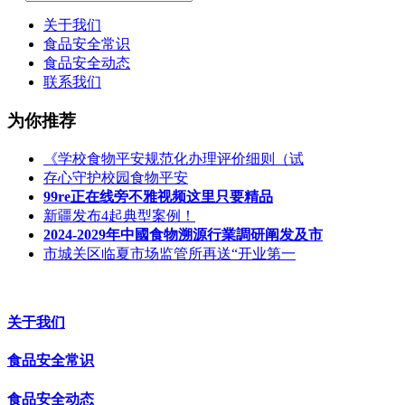
关于我们
食品安全常识
食品安全动态
联系我们
为你推荐
《学校食物平安规范化办理评价细则（试
存心守护校园食物平安
99re正在线旁不雅视频这里只要精品
新疆发布4起典型案例！
2024-2029年中國食物溯源行業調研阐发及市
市城关区临夏市场监管所再送“开业第一
关于我们
食品安全常识
食品安全动态