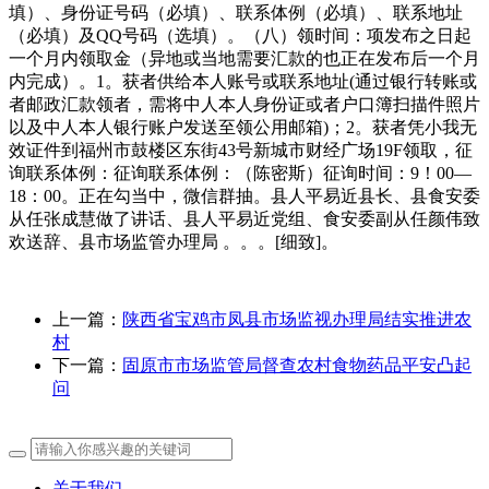
填）、身份证号码（必填）、联系体例（必填）、联系地址
（必填）及QQ号码（选填）。（八）领时间：项发布之日起
一个月内领取金（异地或当地需要汇款的也正在发布后一个月
内完成）。1。获者供给本人账号或联系地址(通过银行转账或
者邮政汇款领者，需将中人本人身份证或者户口簿扫描件照片
以及中人本人银行账户发送至领公用邮箱)；2。获者凭小我无
效证件到福州市鼓楼区东街43号新城市财经广场19F领取，征
询联系体例：征询联系体例：（陈密斯）征询时间：9！00—
18：00。正在勾当中，微信群抽。县人平易近县长、县食安委
从任张成慧做了讲话、县人平易近党组、食安委副从任颜伟致
欢送辞、县市场监管办理局 。。。[细致]。
上一篇：
陕西省宝鸡市凤县市场监视办理局结实推进农
村
下一篇：
固原市市场监管局督查农村食物药品平安凸起
问
关于我们