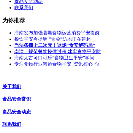
食品安全动态
联系我们
为你推荐
海南发布加强暑期食物运营消费平安提醒
餐饮平安今提醒 “舌尖”防地正在建起
当法条撞上二次元！这场“食安解码局”
南漳：规范餐饮操做过程 建牢食物平安防
海南太古可口可乐“食物卫生平安”学问
专注食物行业鞭策食物平安_资讯核心_伙
关于我们
食品安全常识
食品安全动态
联系我们