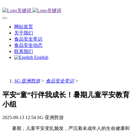
网站首页
关于我们
食品安全常识
食品安全动态
联系我们
English
SG·亚洲胜游
>
食品安全常识
>
平安“童”行伴我成长！暑期儿童平安教育
小组
2025-09-13 12:54
SG·亚洲胜游
暑期，儿童平安变乱频发，严沉着未成年人的生命健康和