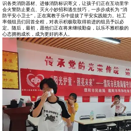
识各类消防器材、进修消防标识寄义，让孩子们正在互动里学
会火警防止要点、灭火小妙招和逃生技巧，一步步成长为 “消
防平安小卫士”，正在寓教于乐中提拔了平安实践能力。社工
率领组员们回首全程，对表示积极取取得前进的组员予以必
定。随后，最初，愿他们正在将来继续勤奋，以乐不雅积极的
心态拥抱成长，成为更好的本人。