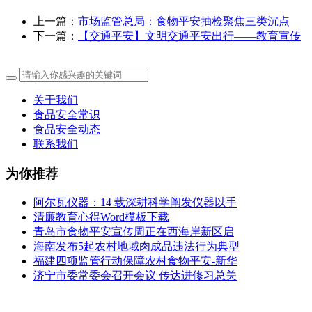
上一篇：
市场监管总局：食物平安抽检聚焦三类沉点
下一篇：
【交通平安】文明交通平安出行——教育宣传
关于我们
食品安全常识
食品安全动态
联系我们
为你推荐
阿尔瓦仪器：14 载深耕科学阐发仪器以手
清廉教育心得Word模板下载
青岛市食物平安宣传周正在西海岸新区启
海南发布5起农村地域肉成品违法行为典型
福建四项监管行动保障农村食物平安-新华
济宁市委常委会召开会议 传达进修习总关