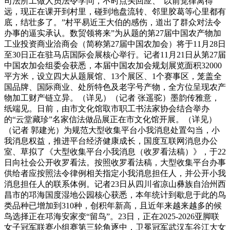
司法所工做人员法令学问，不时点头回应、“以前觉律离得
远，现正在课开到村里，碰到地盘流转、邻里胶葛等心里都有
底，结壮多了。”村平易近王大伯的感伤，道出了群众对法令
办事的逼实承认。数贸领将来”为从题的第27届中国农产物加
工业投资商业洽商会（简称第27届中国农加会）将于11月28日
至30日正在驻马店国际会展核心举行。记者11月21日从第27届
中国农加会组委会获悉，本届中国农加会规划展览面积32000
平方米，设立四大从题展馆、13个展区、1个赛事区，笼盖全
国品牌、国际商业、处所特色及老字号产物，全方位呈现农产
物加工财产链立异。（详见）（记者 张遥驼）墨韵传雅意，
纸端见。日前，由市文化馆取市职工书法家协会结合举办
的“云堂藏珍”名家信法做品展正在市文化馆开展。（详见）
（记者 郭建光）为规范大型收集平台小我消息处置勾当，小
我消息权益，推进平台经济健康成长，国度互联网消息办公
室、草拟了《大型收集平台小我消息（收罗看法稿）》，于22
日向社会公开收罗看法。按照收罗看法稿，大型收集平台办事
供给者应按照法令律例相关指定小我消息担任人，并公开小我
消息担任人的联系体例。记者23日从四川省凉山彝族自治州西
昌市的邛海国度湿地公园核心获悉，本年统计到歇息于此的鸟
类品种已增加到310种，创积年新高，且近年来越来越多的候
鸟选择正在邛海安家变“留鸟”。23日，正在2025-2026亚脚联
女子冠军联赛小组赛第三轮角逐中，卫冕冠军武汉车谷江大女