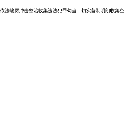
依法峻厉冲击整治收集违法犯罪勾当，切实营制明朗收集空