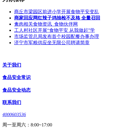
商丘市梁园区前进小学开展食物平安变乱
商家回应网红辣子鸡抽检不及格 全量召回
禽肉相关食物资讯_食物伙伴网
工人村社区开展“食物平安 从我做起”学
市场监管总局发布首个校园配餐办事办理
济宁市军粮供应坐无限公司聘请简章
关于我们
食品安全常识
食品安全动态
联系我们
4000603536
周一至周六：8:00~17:00