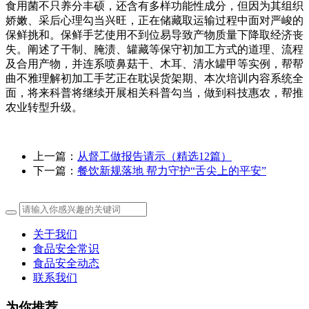
食用菌不只养分丰硕，还含有多样功能性成分，但因为其组织
娇嫩、采后心理勾当兴旺，正在储藏取运输过程中面对严峻的
保鲜挑和。保鲜手艺使用不到位易导致产物质量下降取经济丧
失。阐述了干制、腌渍、罐藏等保守初加工方式的道理、流程
及合用产物，并连系喷鼻菇干、木耳、清水罐甲等实例，帮帮
曲不雅理解初加工手艺正在耽误货架期、本次培训内容系统全
面，将来科普将继续开展相关科普勾当，做到科技惠农，帮推
农业转型升级。
上一篇：
从督工做报告请示（精选12篇）
下一篇：
餐饮新规落地 帮力守护“舌尖上的平安”
关于我们
食品安全常识
食品安全动态
联系我们
为你推荐