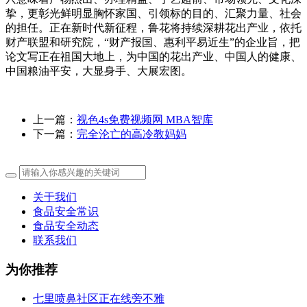
挚，更彰光鲜明显胸怀家国、引领标的目的、汇聚力量、社会
的担任。正在新时代新征程，鲁花将持续深耕花出产业，依托
财产联盟和研究院，“财产报国、惠利平易近生”的企业旨，把
论文写正在祖国大地上，为中国的花出产业、中国人的健康、
中国粮油平安，大显身手、大展宏图。
上一篇：
视色4s免费视频网 MBA智库
下一篇：
完全沦亡的高冷教妈妈
关于我们
食品安全常识
食品安全动态
联系我们
为你推荐
七里喷鼻社区正在线旁不雅