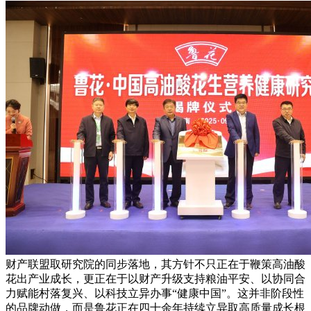
财产联盟取研究院的同步落地，其方针不只正在于鞭策高油酸
花出产业成长，更正在于以财产升级支持粮油平安、以协同合
力赋能村落复兴、以科技立异办事“健康中国”。这并非阶段性
的品牌动做，而是鲁花正在四十余年持续立异取高质量成长根