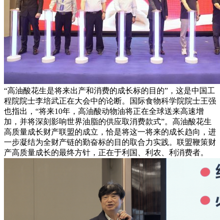
“高油酸花生是将来出产和消费的成长标的目的”，这是中国工
程院院士李培武正在大会中的论断。国际食物科学院院士王强
也指出，“将来10年，高油酸动物油将正在全球送来高速增
加，并将深刻影响世界油脂的供应取消费款式”。高油酸花生
高质量成长财产联盟的成立，恰是将这一将来的成长趋向，进
一步凝结为全财产链的勤奋标的目的取合力实践。联盟鞭策财
产高质量成长的最终方针，正在于利国、利农、利消费者。