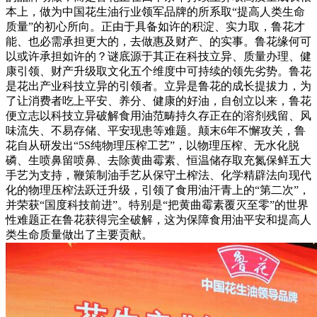
本上，做为中国花生油行业领军品牌的所系取“提高人类生命
质量”的初心所向。正由于具备如许的积淀、实力取，鲁花才
能、也必需承担更大的，去做惠及财产、的实事。鲁花缘何可
以或许承担如许的？谜底源于其正在科技立异、质量办理、健
康引领、财产升级取文化五个维度中可持续的领先劣势。鲁花
是花出产业科技立异的引领者。立异是鲁花的成长提拔力，为
了让消费者吃上平安、养分、健康的好油，自创立以来，鲁花
便立志以科技立异破解食用油范畴持久存正在的溶剂残留、风
味流失、不易存储、平安现患等难题。颠末6年不懈攻关，鲁
花自从研发出“5S纯物理压榨工艺”，以物理压榨、无水化脱
磷、生喷鼻留喷鼻、去除黄曲霉素、恒温储存取充氮保鲜五大
手艺为支持，鞭策制油手艺从保守土榨法、化学精辟法向现代
化的物理压榨法跃迁升级，引领了食用油汗青上的“第二次”，
并荣获“国度科技前进”。特别是“把黄曲霉素覆灭至零”的世界
性难题正在鲁花获得完全破解，这为保障食用油平安和提高人
类生命质量做出了主要贡献。