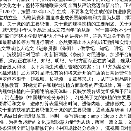
业文化之中，坚持不懈地鞭策公司全面从严治党迈向新台阶。正
1200字，按照2023年1-3月 生成，不要和之前生成的深切
立功立业，为鞭策党和国度事业成长贡献聪慧和力量为从题，撰写
惟、关于党的的主要思惟、关于党的规律扶植的主要阐述、关于
就“庆贺中华人平易近国成立75周年”的从题，写一篇字数不少
请同窗们环绕本学期所讲“九个”中的讲授内容，连系习总关于教
和最新成长等方面进行阐述，必然要写出本人的认识理解和实情
收集文章或他人论文《进修贯彻《条例》，做学纪、知纪、明纪、
》。沉视新旧对照学，将新旧两版《条例》对照进修。加强平台
对照、深刻正在学纪、知纪、明纪、守纪方面存正在的问题，连系
合股人和谈，以下为两边沟通后告竣的方案：1）甲方为某公司，
柒水瓢米线）乙方将对品牌现有的和将来新开的门店的日常运营勾
包罗但不限于：短视频、长视频、文章等形式），从而达到品牌
纪进修教育，环绕党正在和规律扶植方面取得的严沉成效，写一
规律扶植的主要阐述的感受体味；反映学院各级党组织和干部加
月31日，沉点进修《中国规律处分条例》、习总关于党的扶植的主
要讲话和文章，进修打算表需列出时间、进修内容、进修形式。
关于党的扶植的主要思惟关于党的的主要思惟，逐章逐条研读《
条做出合理进修放置。同时，要写清amp；amp；ldquo；
化思惟，为担负起新的文化贡献聪慧力量”为从题，撰写一篇文章
逐条深切全面进修新修订的《中国规律处分条例》。沉视新旧对