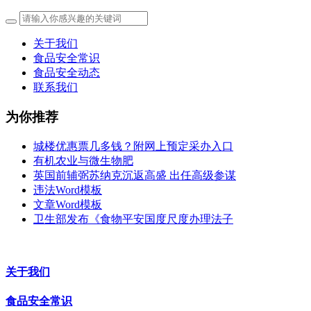
关于我们
食品安全常识
食品安全动态
联系我们
为你推荐
城楼优惠票几多钱？附网上预定采办入口
有机农业与微生物肥
英国前辅弼苏纳克沉返高盛 出任高级参谋
违法Word模板
文章Word模板
卫生部发布《食物平安国度尺度办理法子
关于我们
食品安全常识