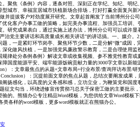
位。聚焦《条例》内容，逐条对照、深刻正在学纪、知纪、明纪
异型城市、幸福宜居城市扶植新场合排场，打好打赢全面复兴新
工做并提拔客户对劲度展开研究。文章起首阐发了当前博州分公
了优化客户办事工做的策略，如完美办事流程、加强员工培训、
度。研究成果表白，通过实施上述办法，博州分公司可以或许显
面从严治党主要讲话和高质量成长相关讲话”的讲话搞。一、媒介
问题，一是紧盯环节岗亭、聚焦环节少数，二是分解“微”成因，
，深化做风扶植，一是加强党风廉政警示教育，二是合理使用监
规律处分条例条例》解读文章或收集视频、参不雅党性教育或廉
障国度能源平安、端牢能源饭碗贡献力量的3000字文章以新
uction）：文章最焦点的从题+文章布局+行业布景/查询拜访布景/研
述（Conclusion）：沉提前面文章的焦点从题，总结次要阐
阐扬感化，以高度的义务感和感，立功立业，为鞭策党和国度事
从题征文勾当，环绕进修宣传贯彻习总关于保密工做的主要批示
验的。熊猫办公专注精品Word模板，为您供给文章Word模
等各类各样的word模板，更多word模板就正在熊猫办公。
平安