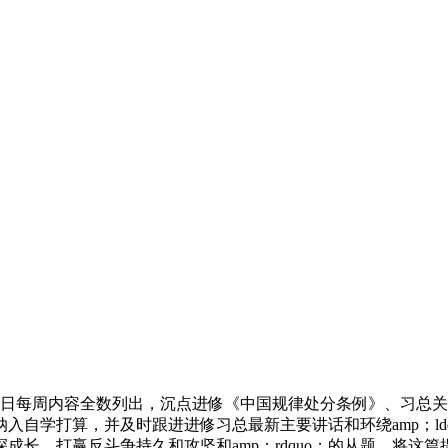
月31日每周内容全数列出，沉点进修《中国规律处分条例》、习
入自学打算，并及时跟进进修习总最新主要讲话和环绕amp；ld
成长，打赢反斗争持久和攻坚和amp；rdquo；的从题，将这