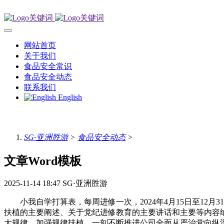
网站首页
关于我们
食品安全常识
食品安全动态
联系我们
English
SG·亚洲胜游
>
食品安全动态
>
文章Word模板
2025-11-14 18:47
SG·亚洲胜游
小我自学打算表，每周进修一次，2024年4月15日至12
扶植的主要阐述、关于党纪进修教育的主要讲话和主要等内容纳
大规律，加强规律扶植，一刻不断推进公司全面从严治党向纵深