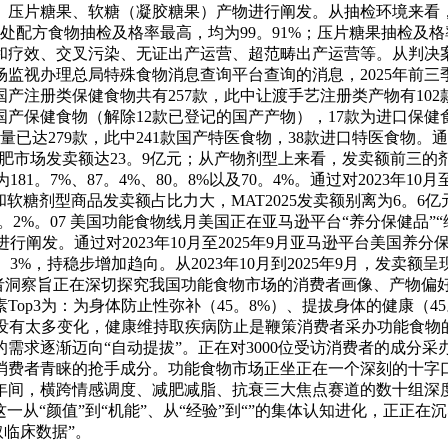
压片糖果、软糖（凝胶糖果）产物进行阐发。从抽检环境来看，各
用处配方食物抽检及格率最高，均为99。91%；压片糖果抽检及格
和疗效、交叉污染、无证出产运营、超范畴出产运营等。从判决
监视办理总局特殊食物消息查询平台查询的消息，2025年前三季
产注册类保健食物共有257款，此中让渡手艺注册类产物有102款
国产保健食物（解除12款已登记的国产产物），17款为进口保健食物
达279款，此中241款国产特医食物，38款进口特医食物。通过对
/减肥市场发卖额达23。9亿元；从产物剂型上来看，发卖额前三
81。7%、87。4%、80。8%以及70。4%。通过对2023年1
软糖剂型商品发卖额占比力大，MAT2025发卖额别离为6。6亿元
3。2%。07 美国功能食物线月美国正在亚马逊平台“养分保健品
行阐发。通过对2023年10月至2025年9月亚马逊平台美国养分
。3%，持稳步增加趋向。从2023年10月到2025年9月，发卖额呈现
物消费者洞察旨正在深切探究我国功能食物市场的消费者画像、产物
p3为：为身体防止性弥补（45。8%）、提拔身体的健康（45。
3没有太多变化，健康维持取疾病防止是鞭策消费者采办功能食物的
需求逐渐迈向“自动提拔”。正在对3000位受访消费者的成分
费者青睐的抢手成分。功能食物市场正坐正在一个深刻的十字口。
025年间，横跨情感调度、减肥减脂、抗衰三大焦点赛道的数十组
一从“颜值”到“机能”、从“经验”到“”的集体认知进化，正正在
取临床数据”。