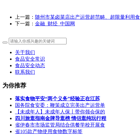
上一篇：
随州市某卤菜店出产运营超范畴、超限量利用食
下一篇：
金融_财经_中国网
关于我们
食品安全常识
食品安全动态
联系我们
为你推荐
落实食物平安“两个义务”经验正在江苏
国务院食安委：鞭策成立完美出产运营单
【未成年人】未成年人保丨带你领会保的
四川旅逛指南金牌导逛榜 情侣逛纯玩行程
省伊春市市场监管局结合供餐学校开展食
省105款产物使用食物数字标签