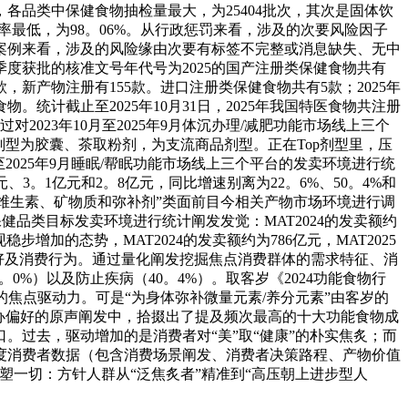
品类中保健食物抽检量最大，为25404批次，其次是固体饮
率最低，为98。06%。从行政惩罚来看，涉及的次要风险因子
案例来看，涉及的风险缘由次要有标签不完整或消息缺失、无中
度获批的核准文号年代号为2025的国产注册类保健食物共有
，新产物注册有155款。进口注册类保健食物共有5款；2025年
。统计截止至2025年10月31日，2025年我国特医食物共注册
2023年10月至2025年9月体沉办理/减肥功能市场线上三个
的剂型为胶囊、茶取粉剂，为支流商品剂型。正在Top剂型里，压
0月至2025年9月睡眠/帮眠功能市场线上三个平台的发卖环境进行统
、3。1亿元和2。8亿元，同比增速别离为22。6%、50。4%和
”“维生素、矿物质和弥补剂”类面前目今相关产物市场环境进行调
保健品类目标发卖环境进行统计阐发发觉：MAT2024的发卖额约
稳步增加的态势，MAT2024的发卖额约为786亿元，MAT2025
偏好及消费行为。通过量化阐发挖掘焦点消费群体的需求特征、消
0%）以及防止疾病（40。4%）。取客岁《2024功能食物行
焦点驱动力。可是“为身体弥补微量元素/养分元素”由客岁的
采办偏好的原声阐发中，拾掇出了提及频次最高的十大功能食物成
过去，驱动增加的是消费者对“美”取“健康”的朴实焦炙；而
深度消费者数据（包含消费场景阐发、消费者决策路程、产物价值
沉塑一切：方针人群从“泛焦炙者”精准到“高压朝上进步型人