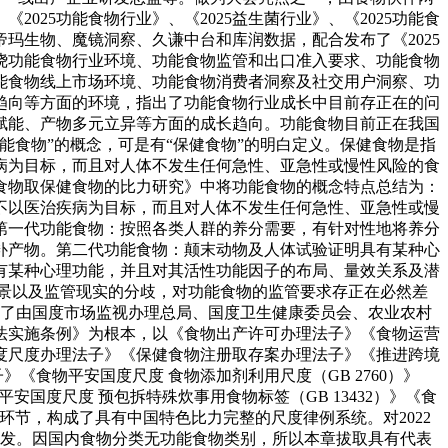
25功能食物行业》、《2025益生菌行业》、《2025功能食
玛生物、魔镜洞察、久谦中台和库润数据，配合发布了《2025
要环绕功能食物行业环境、功能食物监管和出口准入要求、功能食物
能食物线上市场环境、功能食物消费者洞察及社交用户洞察、功
趋向等方面的环境，指出了功能食物行业成长中目前存正在的问
赋能、产物多元立异等方面的成长趋向。功能食物目前正在我国
食物”的概念，可是有“保健食物”的明白定义。保健食物是指
病为目标，而且对人体不发生任何急性、亚急性或慢性风险的食
食物取保健食物的比力研究》中将功能食物的概念特点总结为：
不以医治疾病为目标，而且对人体不发生任何急性、亚急性或慢
第一代功能食物：按照各类人群的养分需要，有针对性地将养分
补产物。第二代功能食物：颠末动物及人体试验证明具有某种心
有某种心理功能，并且对其活性功能因子的布局、量效关系及潜
景以及监管现实的分歧，对功能食物的监管要求存正在必然差
成了由国度市场监视办理总局、国度卫生健康委员会、农业农村
法实施条例》为根本，以《食物出产许可办理法子》《食物运营
度尺度办理法子》《保健食物注册取存案办理法子》《推进跨境
》《食物平安国度尺度 食物添加剂利用尺度（GB 2760）》
平安国度尺度 预包拆特殊炊事用食物标签（GB 13432）》《食
门环节，构成了具有中国特色比力完整的尺度律例系统。对2022
总阐发。因国内食物分类无功能食物类别，所以本章拔取具有代表