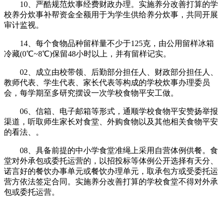
10、严酷规范炊事经费财政办理。实施养分改善打算的学
校养分炊事补帮资金全额用于为学生供给养分炊事，共同开展
审计监视。
14、每个食物品种留样量不少于125克，由公用留样冰箱
冷藏(0℃~8℃)保留48小时以上，并有留样记实。
02、成立由校带领、后勤部分担任人、财政部分担任人、
教师代表、学生代表、家长代表等构成的学校炊事办理委员
会，每学期至多研究摆设一次学校食物平安工做。
06、信箱、电子邮箱等形式，通顺学校食物平安赞扬举报
渠道，听取师生家长对食堂、外购食物以及其他相关食物平安
的看法、。
08、具备前提的中小学食堂准绳上采用自营体例供餐。食
堂对外承包或委托运营的，以招投标等体例公开选择有天分、
诺言好的餐饮办事单元或餐饮办理单元，取承包方或受委托运
营方依法签定合同。实施养分改善打算的学校食堂不得对外承
包或委托运营。