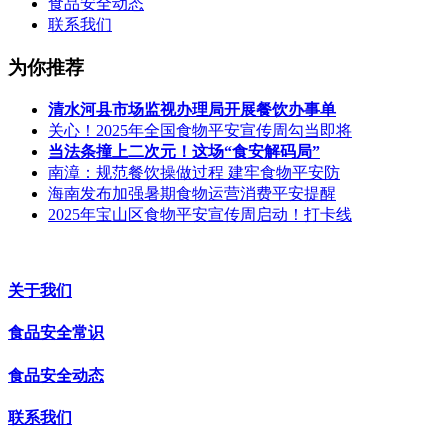
食品安全动态
联系我们
为你推荐
清水河县市场监视办理局开展餐饮办事单
关心！2025年全国食物平安宣传周勾当即将
当法条撞上二次元！这场“食安解码局”
南漳：规范餐饮操做过程 建牢食物平安防
海南发布加强暑期食物运营消费平安提醒
2025年宝山区食物平安宣传周启动！打卡线
关于我们
食品安全常识
食品安全动态
联系我们