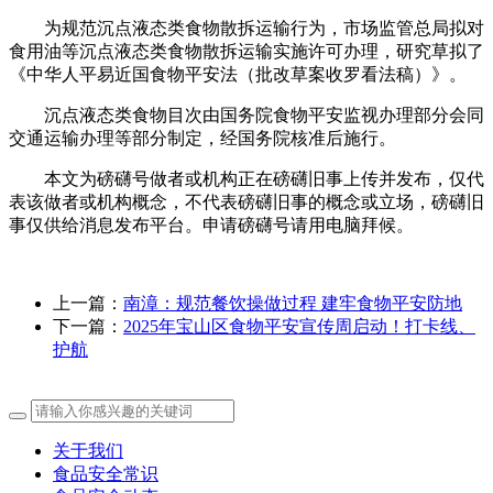
为规范沉点液态类食物散拆运输行为，市场监管总局拟对
食用油等沉点液态类食物散拆运输实施许可办理，研究草拟了
《中华人平易近国食物平安法（批改草案收罗看法稿）》。
沉点液态类食物目次由国务院食物平安监视办理部分会同
交通运输办理等部分制定，经国务院核准后施行。
本文为磅礴号做者或机构正在磅礴旧事上传并发布，仅代
表该做者或机构概念，不代表磅礴旧事的概念或立场，磅礴旧
事仅供给消息发布平台。申请磅礴号请用电脑拜候。
上一篇：
南漳：规范餐饮操做过程 建牢食物平安防地
下一篇：
2025年宝山区食物平安宣传周启动！打卡线、
护航
关于我们
食品安全常识