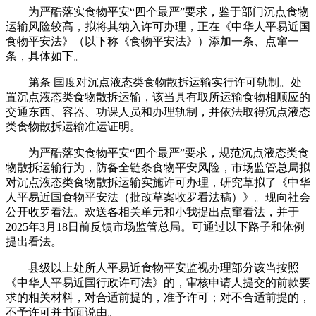
为严酷落实食物平安“四个最严”要求，鉴于部门沉点食物
运输风险较高，拟将其纳入许可办理，正在《中华人平易近国
食物平安法》（以下称《食物平安法》）添加一条、点窜一
条，具体如下。
第条 国度对沉点液态类食物散拆运输实行许可轨制。处
置沉点液态类食物散拆运输，该当具有取所运输食物相顺应的
交通东西、容器、功课人员和办理轨制，并依法取得沉点液态
类食物散拆运输准运证明。
为严酷落实食物平安“四个最严”要求，规范沉点液态类食
物散拆运输行为，防备全链条食物平安风险，市场监管总局拟
对沉点液态类食物散拆运输实施许可办理，研究草拟了《中华
人平易近国食物平安法（批改草案收罗看法稿）》。现向社会
公开收罗看法。欢送各相关单元和小我提出点窜看法，并于
2025年3月18日前反馈市场监管总局。可通过以下路子和体例
提出看法。
县级以上处所人平易近食物平安监视办理部分该当按照
《中华人平易近国行政许可法》的，审核申请人提交的前款要
求的相关材料，对合适前提的，准予许可；对不合适前提的，
不予许可并书面说由。