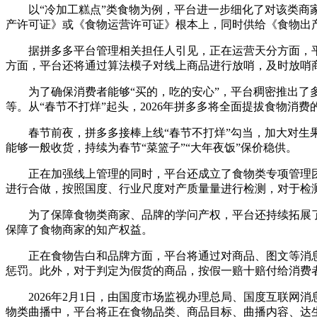
以“冷加工糕点”类食物为例，平台进一步细化了对该类商家
产许可证》或《食物运营许可证》根本上，同时供给《食物出产
据拼多多平台管理相关担任人引见，正在运营天分方面，平
方面，平台还将通过算法模子对线上商品进行放哨，及时放哨
为了确保消费者能够“买的，吃的安心”，平台稠密推出了多
等。从“春节不打烊”起头，2026年拼多多将全面提拔食物消费
春节前夜，拼多多接棒上线“春节不打烊”勾当，加大对生果
能够一般收货，持续为春节“菜篮子”“大年夜饭”保价稳供。
正在加强线上管理的同时，平台还成立了食物类专项管理团
进行合做，按照国度、行业尺度对产质量量进行检测，对于检
为了保障食物类商家、品牌的学问产权，平台还持续拓展了学
保障了食物商家的知产权益。
正在食物告白和品牌方面，平台将通过对商品、图文等消息的
惩罚。此外，对于判定为假货的商品，按假一赔十赔付给消费
2026年2月1日，由国度市场监视办理总局、国度互联网消
物类曲播中，平台将正在食物品类、商品目标、曲播内容、达