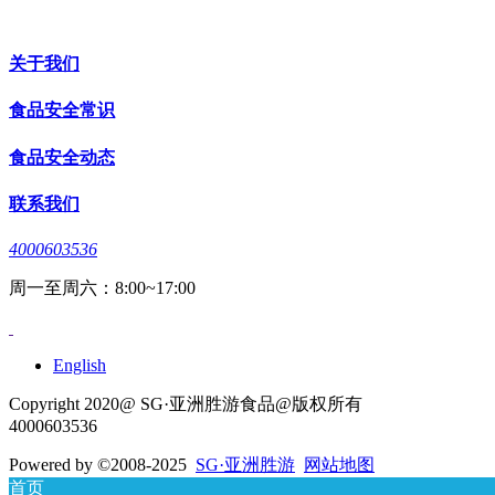
关于我们
食品安全常识
食品安全动态
联系我们
4000603536
周一至周六：8:00~17:00
English
Copyright 2020@ SG·亚洲胜游食品@版权所有
4000603536
Powered by
©2008-2025
SG·亚洲胜游
网站地图
首页