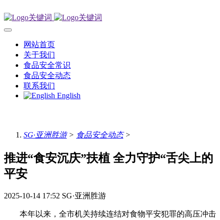
网站首页
关于我们
食品安全常识
食品安全动态
联系我们
English
SG·亚洲胜游
>
食品安全动态
>
推进“食安沉庆”扶植 全力守护“舌尖上的
平安
2025-10-14 17:52
SG·亚洲胜游
本年以来，全市机关持续连结对食物平安犯罪的高压冲击