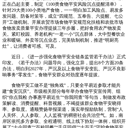
正在凸起主要，制定《100类食物平安风险沉点提醒清单》，
针对29大类100小类地产食物，一一明白加工风险点、易发多
发问题、防备对策等，成立“四规范、五奉告、六提醒、七公
开”工做机制。开展农贸市场食物平安规范化扶植和农批市场
食物发卖质量平安办理提拔三年步履，把好食用农产物发卖
关。紧盯校园、养老机构“一老一小”沉点群体，大中型餐饮企
业和暖锅、外卖等沉点业态，完美轨制机制，推进“明厨亮
灶”，让消费者可感、可及。
近日，《进一步强化食物平安全链条监管若干办法》正式
印发。《若干办法》问题导向，强化立异，提出8个方面20条
办法，明白到2027年，严沉及以上食物平安变乱、严沉不良影
响事务“零发生”，食物平安群众对劲度逐年提拔。
食物平安工做不是“独角戏”，只要全平易近参取才能共
建“食安沉庆”。市级相关部分每年举办食物平安宣传周、组
织“你点我检 办事惠平易近生”“你我同查”等勾当，制做发布政
策解读、消费提醒、科普视频，不竭提拔群众食物平安晓得
率、参取度。通顺赞扬举报渠道，落实举报励轨制，营制“人
人关怀、人人参取、人人监视”的稠密社会共治空气。如，南
岸区依托多方参取、全程通明、线上线下协划一体例，组织开
展了“十企同查”“百校同餐”“千店同倡”“十百千”守护食物平安