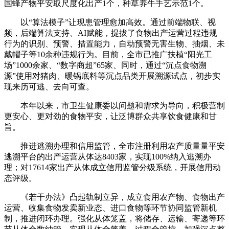
国蜂产物平安取尺度化出产1个，种草养牛手艺示范1个。
以“算法模子”让现患管理愈加高效。通过前端物联、视
频，后端算法支持、AI赋能，提拔了食物出产运营过程违规
行为的识别、预警、措置能力，自动预警无害生物、抽烟、未
戴帽子等10余种违规行为。目前，全市已推广扶植“阳光工
场”1000余家、“数字商超”65家、同时，通过“沉点食物溯
源”使用对猪肉、暖锅底料等沉点品类开展溯源试点，初步实
现来历可逃、去向可查。
本年以来，市卫生健康委以问题和需求为导向，积极营制
更安心、更对劲的食物平安，让泛博群众共享饮食健康和甘
旨。
推进逃溯办理和信用监管，全市注册利用农产质量量平安
逃溯平台的出产运营从体达8403家，实现100%纳入逃溯办
理；对17614家出产从体成立信用监管分级系统，开展信用动
态评级。
《若干办法》凸起轨制立异，成立食用农产物、食物出产
运营、收集食物发卖新业态、进口食物等环节协同监管新机
制，推进闭环办理。强化从体笼盖，将储存、运输、寄递等环