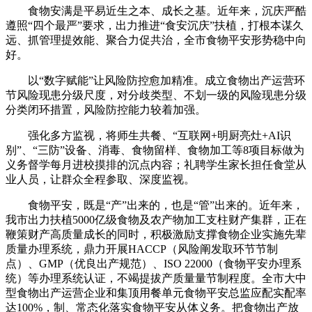
食物安满是平易近生之本、成长之基。近年来，沉庆严酷
遵照“四个最严”要求，出力推进“食安沉庆”扶植，打根本谋久
远、抓管理提效能、聚合力促共治，全市食物平安形势稳中向
好。
以“数字赋能”让风险防控愈加精准。成立食物出产运营环
节风险现患分级尺度，对分歧类型、不划一级的风险现患分级
分类闭环措置，风险防控能力较着加强。
强化多方监视，将师生共餐、“互联网+明厨亮灶+AI识
别”、“三防”设备、消毒、食物留样、食物加工等8项目标做为
义务督学每月进校摸排的沉点内容；礼聘学生家长担任食堂从
业人员，让群众全程参取、深度监视。
食物平安，既是“产”出来的，也是“管”出来的。近年来，
我市出力扶植5000亿级食物及农产物加工支柱财产集群，正在
鞭策财产高质量成长的同时，积极激励支撑食物企业实施先辈
质量办理系统，鼎力开展HACCP（风险阐发取环节节制
点）、GMP（优良出产规范）、ISO 22000（食物平安办理系
统）等办理系统认证，不竭提拔产质量量节制程度。全市大中
型食物出产运营企业和集顶用餐单元食物平安总监应配实配率
达100%，制、常态化落实食物平安从体义务。把食物出产放