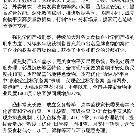
节从体全数纳管，实现从体全笼盖、过程全管控。加强沉点整
治，外卖餐饮、收集发卖食物等热点问题，凸起监管沉点，提
高监管效能。深化数智赋能，推进数据共享、多跨协同，成立
食物平安高质量数据集，打制“AI+”分析场景，摸索沉点范畴
智能体扶植。
强化学问产权刑事。持续加大对各类食物企业学问产权的
刑事力度，持续多年破获制售冒充我市出名品牌食物的案件，
了企业的权益和市场份额，获得了企业和群众的分歧好评。
聚焦财产成长需求，完美食物平安尺度系统。强化处所尺
度办理，彰显沉庆地区特色，全市现行无效的食物平安处所尺
度共18项，逐渐涵盖当地特色食物。逐渐优化“渝快办”平台
中“食物企业标预备案”事项，实现企业标预备案“全程网办、
零跑腿”，大幅压缩存案时限，本年以来，全市共存案食物企
业尺度1461项，较客岁同期增加27%。
凸起常态长效，成立义务督学、炊事监视家长委员会常态
化督查和学校自查、区县核查、市级抽查“2+3”食物平安风险
现患排查机制；引入色标办理、4D、5常、6T等办理轨制，提
拔食堂办理程度；优化“日管控、周排查、月安排”轨制，迭代
升级食材储存、加工、留样等环节环节聪慧办理。